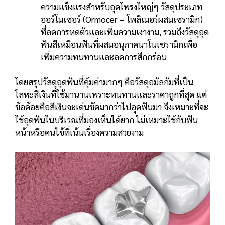
ความแข็งแรงสำหรับอุดโพรงใหญ่ๆ วัสดุประเภท
ออร์โมเซอร์ (Ormocer – โพลิเมอร์ผสมเซรามิก)
ที่ลดการหดตัวและเพิ่มความเงางาม, รวมถึงวัสดุอุด
ฟันสีเหมือนฟันที่ผสมอนุภาคนาโนเซรามิกเพื่อ
เพิ่มความทนทานและลดการสึกกร่อน
โดยสรุปวัสดุอุดฟันที่คุ้มค่ามากๆ คือวัสดุอมัลกัมที่เป็น
โลหะสีเงินที่ใช้มานานเพราะทนทานและราคาถูกที่สุด แต่
ข้อด้อยคือสีเงินจะเด่นชัดมากว่าไปอุดฟันมา จึงเหมาะที่จะ
ใช้อุดฟันในบริเวณที่มองเห็นได้ยาก ไม่เหมาะใช้กับฟัน
หน้าหรือคนไข้ที่เน้นเรื่องความสวยงาม