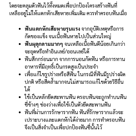
โดยจะคลุมตัวฟันไว้ทั้งหมดเพื่อปกป้องโครงสร้างฟันที่
เหลืออยู่ไม่ให้แตกหักเสียหายเพิ่มเติม ควรทำครอบฟันเมื่อ
ฟันแตกหักเสียหายรุนแรง
จากอุบัติเหตุหรือการ
กัดของแข็ง จนเนื้อฟันหายไปเป็นส่วนใหญ่
ฟันผุลุกลามมากๆ
จนเหลือเนื้อฟันดีน้อยเกินกว่า
จะอุดหรือทำอินเลย์/ออนเลย์ได้
ฟันสึกกร่อนมาก จากการนอนกัดฟัน หรือการทาน
อาหารที่มีฤทธิ์เป็นกรดสูงเป็นประจำ
เพื่อแก้ไขรูปร่างหรือสีฟัน ในกรณีที่ฟันมีรูปร่างผิด
ปกติ หรือสีคล้ำมากจนไม่สามารถแก้ไขด้วยวิธีอื่น
ได้
ใช้เป็นหลักยึดสะพานฟัน ครอบฟันจะถูกทำบนฟัน
ซี่ข้างๆ ช่องว่างเพื่อใช้เป็นตัวยึดสะพานฟัน
ฟันที่ผ่านการรักษารากฟัน ฟันที่รักษารากแล้วจะ
เปราะบางและแตกหักได้ง่ายมาก การทำครอบฟัน
จึงเป็นสิ่งจำเป็นเพื่อปกป้องฟันซี่นั้นไว้