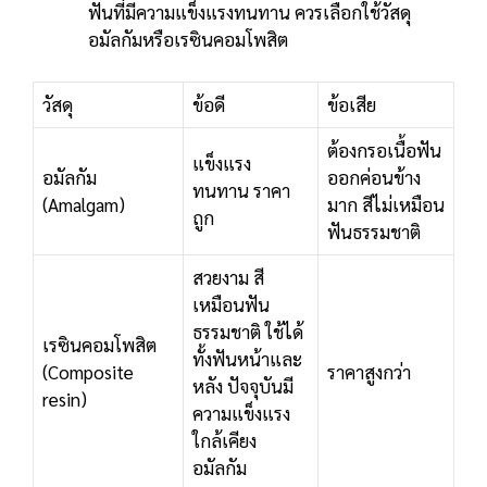
ฟันที่มีความแข็งแรงทนทาน ควรเลือกใช้วัสดุ
อมัลกัมหรือเรซินคอมโพสิต
วัสดุ
ข้อดี
ข้อเสีย
ต้องกรอเนื้อฟัน
แข็งแรง
อมัลกัม
ออกค่อนข้าง
ทนทาน ราคา
(Amalgam)
มาก สีไม่เหมือน
ถูก
ฟันธรรมชาติ
สวยงาม สี
เหมือนฟัน
ธรรมชาติ ใช้ได้
เรซินคอมโพสิต
ทั้งฟันหน้าและ
(Composite
ราคาสูงกว่า
หลัง ปัจจุบันมี
resin)
ความแข็งแรง
ใกล้เคียง
อมัลกัม