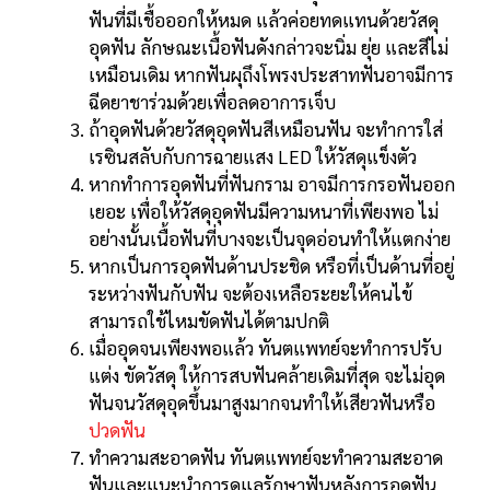
ฟันที่มีเชื้อออกให้หมด แล้วค่อยทดแทนด้วยวัสดุ
อุดฟัน ลักษณะเนื้อฟันดังกล่าวจะนิ่ม ยุ่ย และสีไม่
เหมือนเดิม หากฟันผุถึงโพรงประสาทฟันอาจมีการ
ฉีดยาชาร่วมด้วยเพื่อลดอาการเจ็บ
ถ้าอุดฟันด้วยวัสดุอุดฟันสีเหมือนฟัน จะทำการใส่
เรซินสลับกับการฉายแสง LED ให้วัสดุแข็งตัว
หากทำการอุดฟันที่ฟันกราม อาจมีการกรอฟันออก
เยอะ เพื่อให้วัสดุอุดฟันมีความหนาที่เพียงพอ ไม่
อย่างนั้นเนื้อฟันที่บางจะเป็นจุดอ่อนทำให้แตกง่าย
หากเป็นการอุดฟันด้านประชิด หรือที่เป็นด้านที่อยู่
ระหว่างฟันกับฟัน จะต้องเหลือระยะให้คนไข้
สามารถใช้ไหมขัดฟันได้ตามปกติ
เมื่ออุดจนเพียงพอแล้ว ทันตแพทย์จะทำการปรับ
แต่ง ขัดวัสดุ ให้การสบฟันคล้ายเดิมที่สุด จะไม่อุด
ฟันจนวัสดุอุดขึ้นมาสูงมากจนทำให้เสียวฟันหรือ
ปวดฟัน
ทำความสะอาดฟัน ทันตแพทย์จะทำความสะอาด
ฟันและแนะนำการดูแลรักษาฟันหลังการอุดฟัน