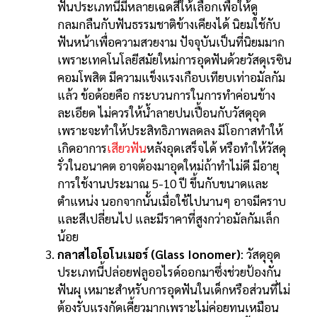
ฟันประเภทนี้มีหลายเฉดสีให้เลือกเพื่อให้ดู
กลมกลืนกับฟันธรรมชาติข้างเคียงได้ นิยมใช้กับ
ฟันหน้าเพื่อความสวยงาม ปัจจุบันเป็นที่นิยมมาก
เพราะเทคโนโลยีสมัยใหม่การอุดฟันด้วยวัสดุเรซิน
คอมโพสิต มีความแข็งแรงเกือบเทียบเท่าอมัลกัม
แล้ว ข้อด้อยคือ กระบวนการในการทำค่อนข้าง
ละเอียด ไม่ควรให้น้ำลายปนเปื้อนกับวัสดุอุด
เพราะจะทำให้ประสิทธิภาพลดลง มีโอกาสทำให้
เกิดอาการ
เสียวฟัน
หลังอุดเสร็จได้ หรือทำให้วัสดุ
รั่วในอนาคต อาจต้องมาอุดใหม่ถ้าทำไม่ดี มีอายุ
การใช้งานประมาณ 5-10 ปี ขึ้นกับขนาดและ
ตำแหน่ง นอกจากนั้นเมื่อใช้ไปนานๆ อาจมีคราบ
และสีเปลี่ยนไป และมีราคาที่สูงกว่าอมัลกัมเล็ก
น้อย
กลาสไอโอโนเมอร์ (Glass Ionomer)
: วัสดุอุด
ประเภทนี้ปล่อยฟลูออไรด์ออกมาซึ่งช่วยป้องกัน
ฟันผุ เหมาะสำหรับการอุดฟันในเด็กหรือส่วนที่ไม่
ต้องรับแรงกัดเคี้ยวมากเพราะไม่ค่อยทนเหมือน