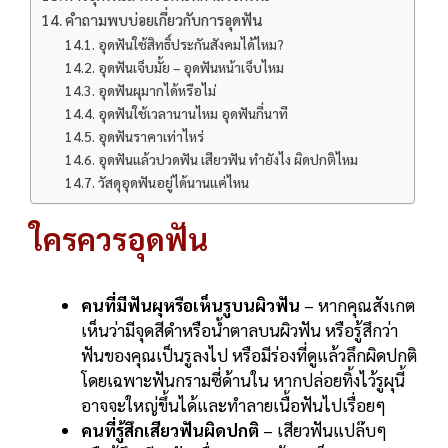
คำถามพบบ่อยเกี่ยวกับการอุดฟัน
อุดฟันใช้สิทธิ์ประกันสังคมได้ไหม?
อุดฟันเจ็บมั้ย – อุดฟันหน้าเจ็บไหม
อุดฟันผุมากได้หรือไม่
อุดฟันใช้เวลานานไหม อุดฟันกี่นาที
อุดฟันราคาเท่าไหร่
อุดฟันแล้วปวดฟัน เสียวฟัน ทำยังไง ผิดปกติไหม
วัสดุอุดฟันอยู่ได้นานแค่ไหน
ใครควรอุดฟัน
คนที่มีฟันผุหรือเห็นรูบนผิวฟัน
– หากคุณสังเกต
เห็นว่ามีจุดสีดำหรือน้ำตาลบนผิวฟัน หรือรู้สึกว่า
ฟันของคุณเป็นรูลงไป หรือมีร่องที่ดูแล้วลึกผิดปกติ
โดยเฉพาะฟันกรามซี่ด้านใน หากปล่อยทิ้งไว้รูผุนี้
อาจจะใหญ่ขึ้นได้และทำลายเนื้อฟันไปเรื่อยๆ
คนที่รู้สึกเสียวฟันผิดปกติ
– เสียวฟันแปล๊บๆ