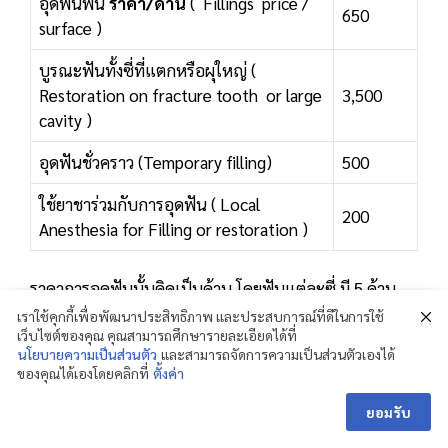
อุดฟันฟัน
ราคา/ด้าน
( Fillings price /
650
surface )
บูรณะฟันทั้งซี่ที่แตกหรือผุใหญ่ (
Restoration on fracture tooth or large
3,500
cavity )
อุดฟันชั่วคราว (Temporary filling)
500
ใช้ยาชาร่วมกับการอุดฟัน ( Local
200
Anesthesia for Filling or restoration )
ราคาการอุดฟันนั้นคิดเป็นด้าน โดยฟันแต่ละซี่ มี 5 ด้าน
ดังนี้
เราใช้คุกกี้เพื่อพัฒนาประสิทธิภาพ และประสบการณ์ที่ดีในการใช้
เว็บไซต์ของคุณ คุณสามารถศึกษารายละเอียดได้ที่
นโยบายความเป็นส่วนตัว
และสามารถจัดการความเป็นส่วนตัวเองได้
ของคุณได้เองโดยคลิกที่
ตั้งค่า
Chat / สอบถามได้เลยค่ะ
ยอมรับ
Open