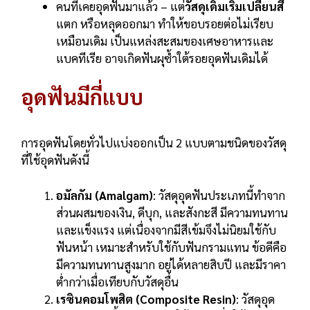
คนที่เคยอุดฟันมาแล้ว – แต่
วัสดุเดิมเริ่มเปลี่ยนสี
แตก หรือหลุดออกมา ทำให้ขอบรอยต่อไม่เรียบ
เหมือนเดิม เป็นแหล่งสะสมของเศษอาหารและ
แบคทีเรีย อาจเกิดฟันผุซ้ำใต้รอยอุดฟันเดิมได้
อุดฟันมีกี่แบบ
การอุดฟันโดยทั่วไปแบ่งออกเป็น 2 แบบตามชนิดของวัสดุ
ที่ใช้อุดฟันดังนี้
อมัลกัม (Amalgam)
: วัสดุอุดฟันประเภทนี้ทำจาก
ส่วนผสมของเงิน, ดีบุก, และสังกะสี มีความทนทาน
และแข็งแรง แต่เนื่องจากมีสีเข้มจึงไม่นิยมใช้กับ
ฟันหน้า เหมาะสำหรับใช้กับฟันกรามแทน ข้อดีคือ
มีความทนทานสูงมาก อยู่ได้หลายสิบปี และมีราคา
ต่ำกว่าเมื่อเทียบกับวัสดุอื่น
เรซินคอมโพสิต (Composite Resin)
: วัสดุอุด