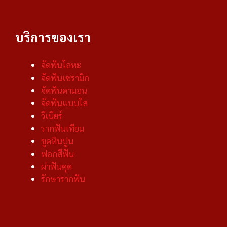
บริการของเรา
จัดฟันโลหะ
จัดฟันเซรามิก
จัดฟันดามอน
จัดฟันแบบใส
วีเนียร์
รากฟันเทียม
ขูดหินปูน
ฟอกสีฟัน
ผ่าฟันคุด
รักษารากฟัน