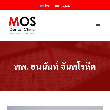
Skip
ไทย
English
to
content
Menu
ทพ. ธนนันท์ จันทโรหิต