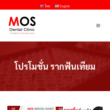
Skip
ไทย
English
to
content
Menu
โปรโมชั่น รากฟันเทียม