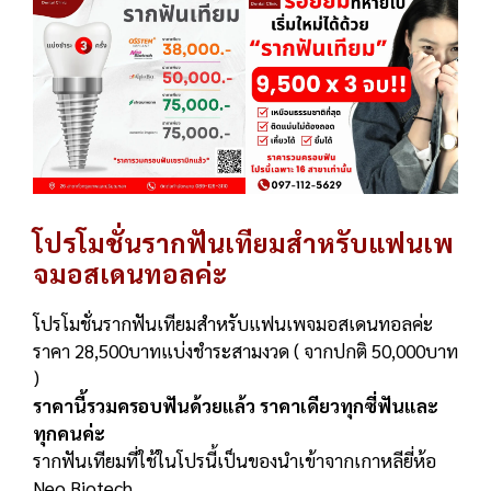
โปรโมชั่นรากฟันเทียมสำหรับแฟนเพ
จมอสเดนทอลค่ะ
โปรโมชั่นรากฟันเทียมสำหรับแฟนเพจมอสเดนทอลค่ะ
ราคา 28,500บาทแบ่งชำระสามงวด ( จากปกติ 50,000บาท
)
ราคานี้รวมครอบฟันด้วยแล้ว ราคาเดียวทุกซี่ฟันและ
ทุกคนค่ะ
รากฟันเทียมที่ใช้ในโปรนี้เป็นของนำเข้าจากเกาหลียี่ห้อ
Neo Biotech