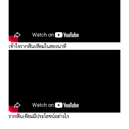
เข้าใจรากฟันเทียมในสองนาที
รากฟันเทียมมีประโยชน์อย่างไร