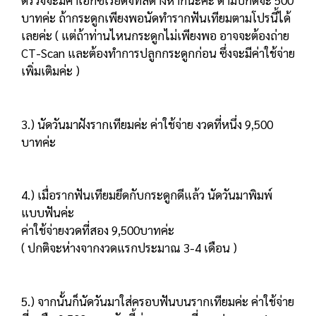
ตรวจจะมีค่าเอ็กซ์เรย์ดิจิทัลต่างหากนะคะ ตามปกติจะ 500
บาทค่ะ ถ้ากระดูกเพียงพอนัดทำรากฟันเทียมตามโปรนี้ได้
เลยค่ะ ( แต่ถ้าท่านไหนกระดูกไม่เพียงพอ อาจจะต้องถ่าย
CT-Scan และต้องทำการปลูกกระดูกก่อน ซึ่งจะมีค่าใช้จ่าย
เพิ่มเติมค่ะ )
3.) นัดวันมาฝังรากเทียมค่ะ ค่าใช้จ่าย งวดที่หนึ่ง 9,500
บาทค่ะ
4.) เมื่อรากฟันเทียมยึดกับกระดูกดีแล้ว นัดวันมาพิมพ์
แบบฟันค่ะ
ค่าใช้จ่ายงวดที่สอง 9,500บาทค่ะ
( ปกติจะห่างจากงวดแรกประมาณ 3-4 เดือน )
5.) จากนั้นก็นัดวันมาใส่ครอบฟันบนรากเทียมค่ะ ค่าใช้จ่าย