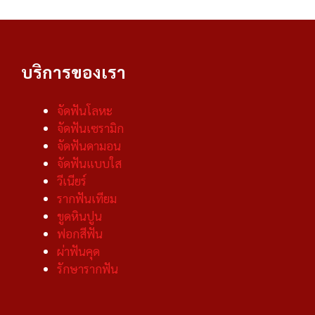
บริการของเรา
จัดฟันโลหะ
จัดฟันเซรามิก
จัดฟันดามอน
จัดฟันแบบใส
วีเนียร์
รากฟันเทียม
ขูดหินปูน
ฟอกสีฟัน
ผ่าฟันคุด
รักษารากฟัน