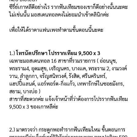
ซีรี่ย์เกาหลีดีอย่างไร รากฟันเทียมของเขาก็ดีอย่างนั้นนะคะ
ไม่เช่นนั้น มอสเดนทอลคงไม่ยอมนำเข้าคลินิกค่ะ
เพื่อให้ได้ราคาแฟนเพจทำตามขั้นตอนนี้นะคะ
1.)
โทรนัดปรึกษา โปรรากเทียม 9,500 x 3
เฉพาะมอสเดนทอล 16 สาขาที่รวมรายการ ( อ่อนนุช,
พระราม4, อุดมสุข, เจริญนคร, บางแค, พระราม 2, งามวงค์
วาน, ลำลูกกา, จรัญสนิทวงศ์, รังสิต, ศรีนครินทร์,
แฮปปี้แลนด์, แอร์พอร์ต-กิ่งแก้ว, เทพารักษ์ในซอยมังกร,
สยาม, บางบ่อ )
สาขาที่สะดวกค่ะ แจ้งเจ้าหน้าที่ว่าต้องการโปรรากฟันเทียม
9,500 x 3 ของเกาหลีค่ะ
2.) มาตรวจว่า กระดูกพอทำรากฟันเทียมไหม ขั้นตอนการ