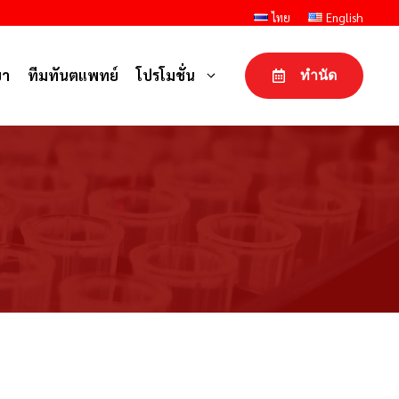
ไทย
English
ขา
ทีมทันตแพทย์
โปรโมชั่น
ทำนัด