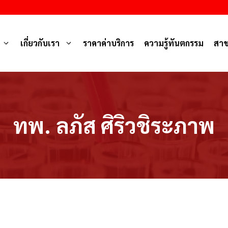
เกี่ยวกับเรา
ราคาค่าบริการ
ความรู้ทันตกรรม
สา
ทพ. ลภัส ศิริวชิระภาพ