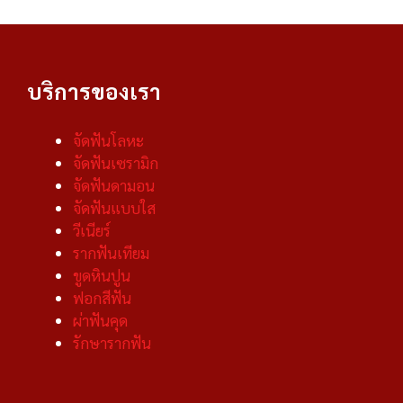
บริการของเรา
จัดฟันโลหะ
จัดฟันเซรามิก
จัดฟันดามอน
จัดฟันแบบใส
วีเนียร์
รากฟันเทียม
ขูดหินปูน
ฟอกสีฟัน
ผ่าฟันคุด
รักษารากฟัน