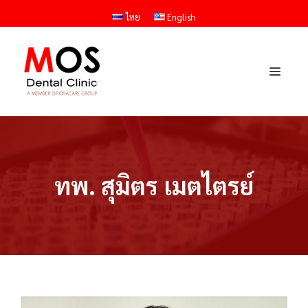
Skip
ไทย
English
to
content
Menu
ทพ. สุมิตร เมตไตรย์